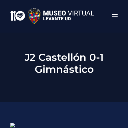
J2 Castellón 0-1
Gimnástico
Search