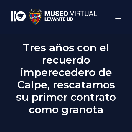
Tres años con el
recuerdo
imperecedero de
Calpe, rescatamos
su primer contrato
Search
como granota