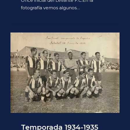
Once inicial del Levante F.C.En la
fotografía vemos algunos…
Temporada 1934-1935