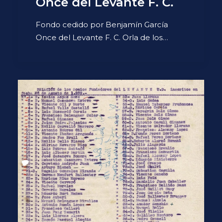
Once del Levante F. C.
Fondo cedido por Benjamín García
Once del Levante F. C. Orla de los…