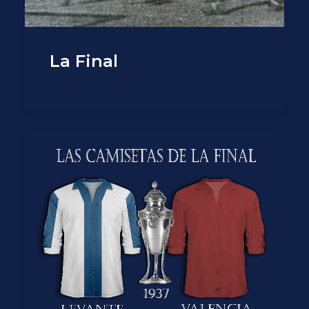
La Final