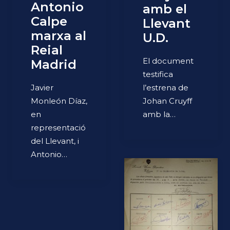
Antonio
amb el
Calpe
Llevant
marxa al
U.D.
Reial
El document
Madrid
testifica
Javier
l’estrena de
Monleón Díaz,
Johan Cruyff
en
amb la…
representació
del Llevant, i
Antonio…