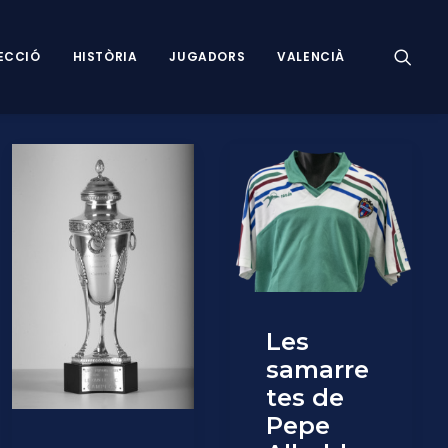
ECCIÓ
HISTÒRIA
JUGADORS
VALENCIÀ
Les
samarre
tes de
Pepe