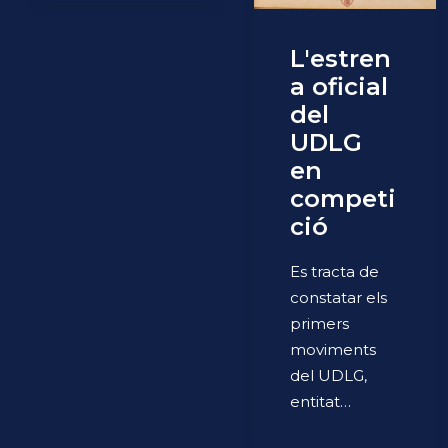
L'estren
a oficial
del
UDLG
en
competi
ció
Es tracta de
constatar els
primers
moviments
del UDLG,
entitat…