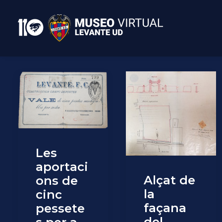
Les
aportaci
Alçat de
ons de
la
cinc
façana
pessete
del