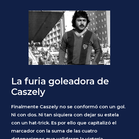
La furia goleadora de
Caszely
Finalmente Caszely
no se conformó con un gol.
Ni con dos. Ni tan siquiera con dejar su estela
con un hat-trick. Es por ello que capitalizó el
marcador con la suma de las cuatro
detonaciones que validaron la victoria