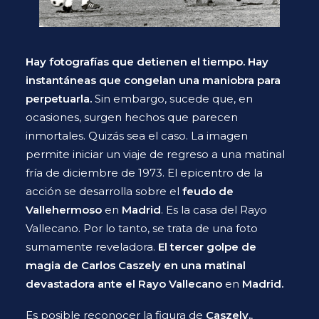
Hay fotografías que detienen el tiempo. Hay
instantáneas que congelan una maniobra para
perpetuarla.
Sin embargo, sucede que, en
ocasiones, surgen hechos que parecen
inmortales. Quizás sea el caso. La imagen
permite iniciar un viaje de regreso a una matinal
fría de diciembre de 1973. El epicentro de la
acción se desarrolla sobre el
feudo de
Vallehermoso
en
Madrid
. Es la casa del Rayo
Vallecano. Por lo tanto, se trata de una foto
sumamente reveladora.
El tercer golpe de
magia de
Carlos Caszely
en una matinal
devastadora ante el
Rayo Vallecano
en
Madrid
.
Es posible reconocer la figura de
Caszely.
,