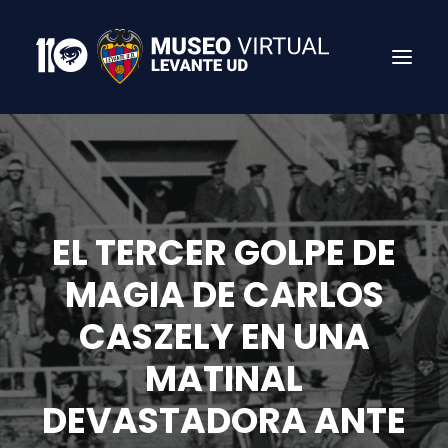
EL TERCER GOLPE DE
MAGIA DE CARLOS
CASZELY EN UNA
Search
MATINAL
DEVASTADORA ANTE