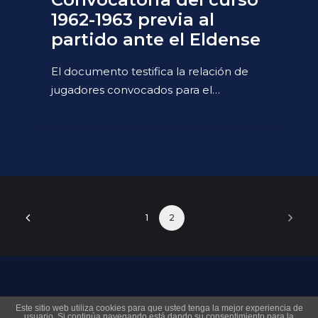
1962-1963 previa al
partido ante el Eldense
El documento testifica la relación de
jugadores convocados para el…
1
2
© 2026 Museo Virtual Levante UD. All rights reserved
Este sitio web utiliza cookies para que usted tenga la mejor experiencia de
usuario. Si continúa navegando está dando su consentimiento para la