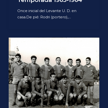
Once inicial del Levante U. D. en
casa.De pié: Rodri (portero),…