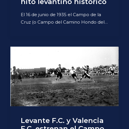
hito levantino histórico
El 16 de junio de 1935 el Campo de la
Cruz (o Campo del Camino Hondo del…
Levante F.C. y Valencia
F.C. estrenan el Campo