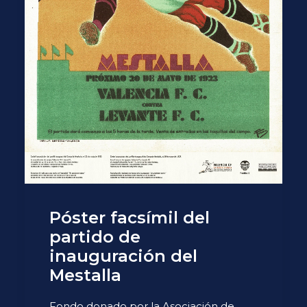
Póster facsímil del
partido de
inauguración del
Mestalla
Fondo donado por la Asociación de