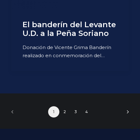
El banderín del Levante
U.D. a la Peña Soriano
Donación de Vicente Grima Banderín
realizado en conmemoración del…
1
2
3
4