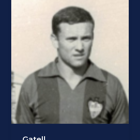
Gatell