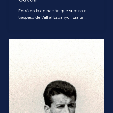
Entró en la operación que supuso el
traspaso de Vall al Espanyol. Era un…